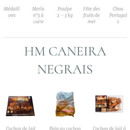
Médaill
Merlu
Poulpe
Fête des
Chou
ons
n°3 à
2 - 3 kg
fruits de
Portugai
cuire
mer
s
HM CANEIRA
NEGRAIS
Cochon de lait
Pain au cochon
Cochon de lait à