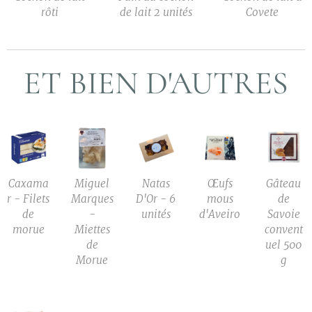
rôti
de lait 2 unités
Covete
ET BIEN D'AUTRES
Caxama
Miguel
Natas
Œufs
Gâteau
r - Filets
Marques
D'Or - 6
mous
de
de
-
unités
d'Aveiro
Savoie
morue
Miettes
convent
de
uel 500
Morue
g