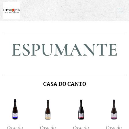
ESPUMANTE
CASA DO CANTO
Casa do
Casa do
Casa do
Casa do