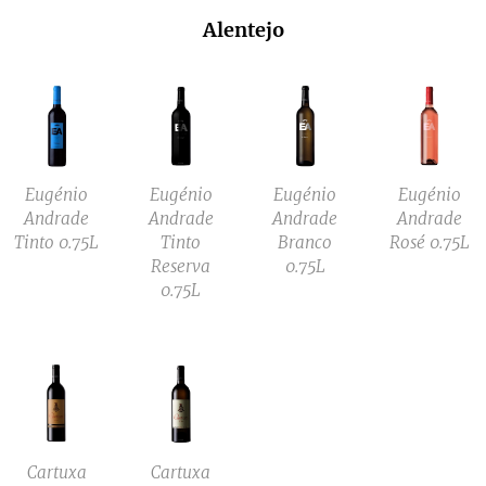
Alentejo
Eugénio
Eugénio
Eugénio
Eugénio
Andrade
Andrade
Andrade
Andrade
Tinto 0.75L
Tinto
Branco
Rosé 0.75L
Reserva
0.75L
0.75L
Cartuxa
Cartuxa