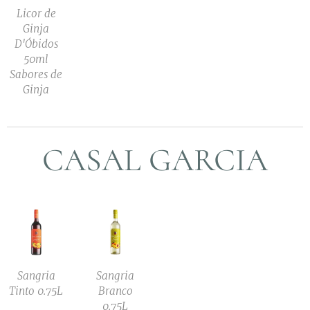
Licor de
Ginja
D'Óbidos
50ml
Sabores de
Ginja
CASAL GARCIA
Sangria
Sangria
Tinto 0.75L
Branco
0.75L