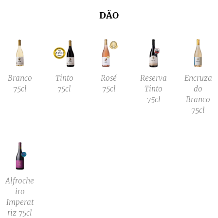
DÃO
Branco
Tinto
Rosé
Reserva
Encruza
75cl
75cl
75cl
Tinto
do
75cl
Branco
75cl
Alfroche
iro
Imperat
riz 75cl