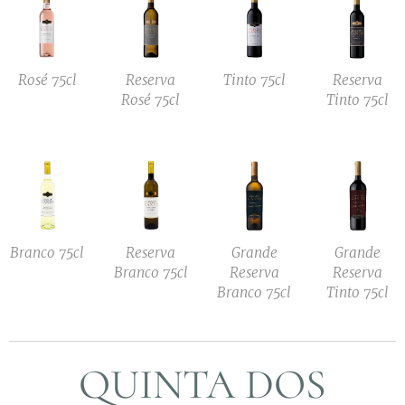
Rosé 75cl
Reserva
Tinto 75cl
Reserva
Rosé 75cl
Tinto 75cl
Branco 75cl
Reserva
Grande
Grande
Branco 75cl
Reserva
Reserva
Branco 75cl
Tinto 75cl
QUINTA DOS