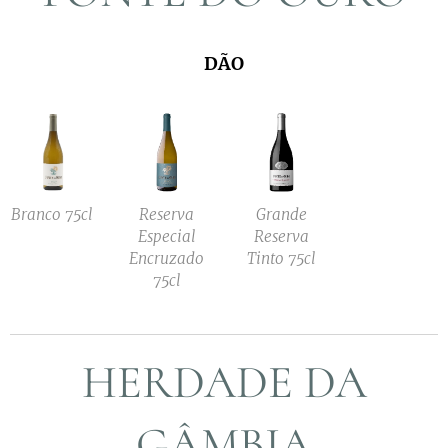
DÃO
Branco 75cl
Reserva
Grande
Especial
Reserva
Encruzado
Tinto 75cl
75cl
HERDADE DA
GÂMBIA