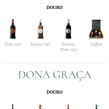
DOURO
Tinto 75cl
Branco 75cl
Reserva
Coffret
Tinto 75cl
DONA GRAÇA
DOURO