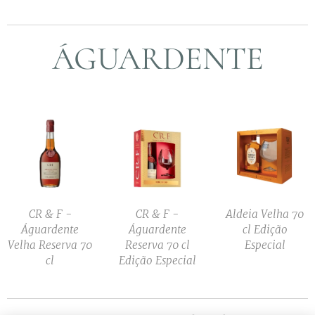
ÁGUARDENTE
CR & F -
CR & F -
Aldeia Velha 70
Águardente
Águardente
cl Edição
Velha Reserva 70
Reserva 70 cl
Especial
cl
Edição Especial