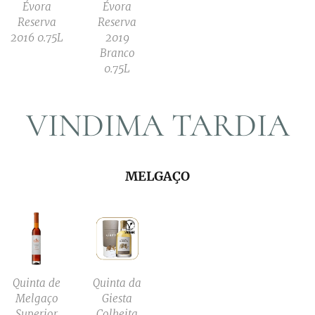
Évora
Évora
Reserva
Reserva
2016 0.75L
2019
Branco
0.75L
VINDIMA TARDIA
MELGAÇO
Quinta de
Quinta da
Melgaço
Giesta
Superior
Colheita