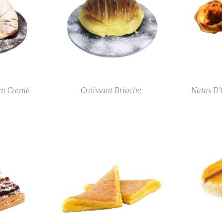
om Creme
Croissant Brioche
Natas D'