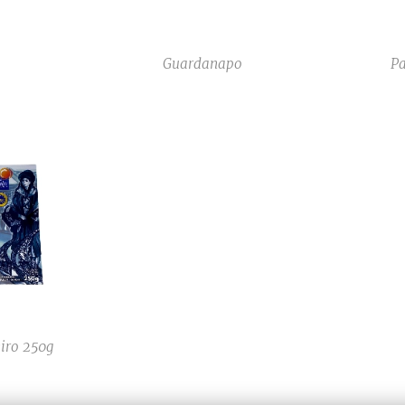
Guardanapo
Pa
iro 250g