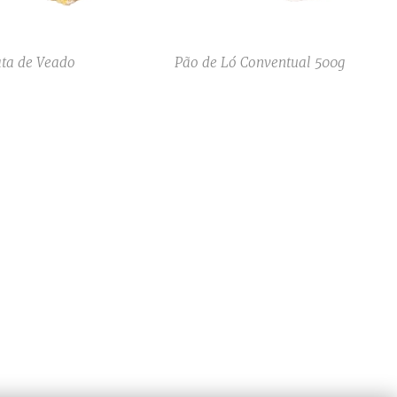
ta de Veado
Pão de Ló Conventual 500g