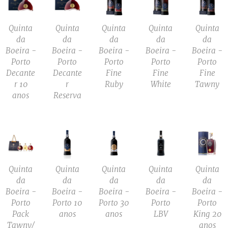
Quinta
Quinta
Quinta
Quinta
Quinta
da
da
da
da
da
Boeira -
Boeira -
Boeira -
Boeira -
Boeira -
Porto
Porto
Porto
Porto
Porto
Decante
Decante
Fine
Fine
Fine
r 10
r
Ruby
White
Tawny
anos
Reserva
Quinta
Quinta
Quinta
Quinta
Quinta
da
da
da
da
da
Boeira -
Boeira -
Boeira -
Boeira -
Boeira -
Porto
Porto 10
Porto 30
Porto
Porto
Pack
anos
anos
LBV
King 20
Tawny/
anos